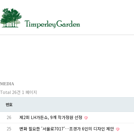
MEDIA
Total 26건
1 페이지
번호
26
제2회 LH가든쇼, 9개 작가정원 선정
25
변화 필요한 '서울로7017'…조경가 6인의 디자인 제안